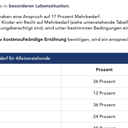
n in
besonderen Lebenssituation.
aben eine Anspruch auf 17 Prozent Mehrbedarf.
 Kinder ein Recht auf Mehrbedarf (siehe untenstehende Tabell
stungsberechtigt sind, wird unter bestimmten Bedingungen ei
ne
kostenaufwändige Ernährung
benötigen, wird ein entspre
arf für Alleinerziehende
Prozent
36 Prozent
12 Prozent
36 Prozent
24 Prozent