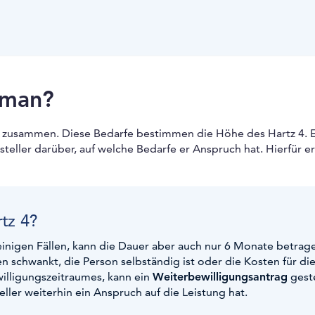
 man?
zusammen. Diese Bedarfe bestimmen die Höhe des Hartz 4. E
teller darüber, auf welche Bedarfe er Anspruch hat. Hierfür er
tz 4?
 einigen Fällen, kann die Dauer aber auch nur 6 Monate betrag
n schwankt, die Person selbständig ist oder die Kosten für di
lligungszeitraumes, kann ein
Weiterbewilligungsantrag
geste
ler weiterhin ein Anspruch auf die Leistung hat.