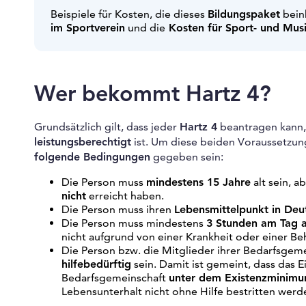
Beispiele für Kosten, die dieses
Bildungspaket
beinh
im Sportverein
und die
Kosten für Sport- und Mus
Wer bekommt Hartz 4?
Grundsätzlich gilt, dass jeder
Hartz 4
beantragen kann
leistungsberechtigt
ist. Um diese beiden Voraussetzung
folgende Bedingungen
gegeben sein:
Die Person muss
mindestens 15 Jahre
alt sein, a
nicht
erreicht haben.
Die Person muss ihren
Lebensmittelpunkt in Deu
Die Person muss mindestens
3 Stunden am Tag 
nicht aufgrund von einer Krankheit oder einer Be
Die Person bzw. die Mitglieder ihrer Bedarfsgem
hilfebedürftig
sein. Damit ist gemeint, dass da
Bedarfsgemeinschaft
unter dem Existenzminim
Lebensunterhalt nicht ohne Hilfe bestritten werd