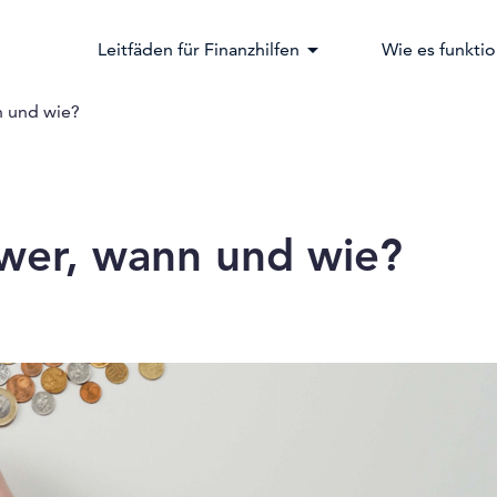
arrow_drop_down
Leitfäden für Finanzhilfen
Wie es funktio
n und wie?
 wer, wann und wie?