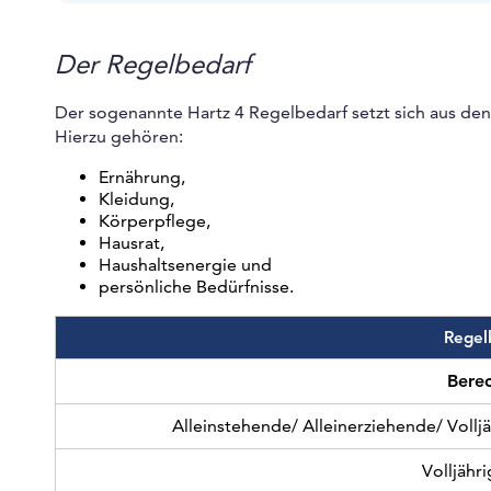
Der Regelbedarf
Der sogenannte Hartz 4 Regelbedarf setzt sich aus de
Hierzu gehören:
Ernährung,
Kleidung,
Körperpflege,
Hausrat,
Haushaltsenergie und
persönliche Bedürfnisse.
Regel
Berec
Alleinstehende/ Alleinerziehende/ Vollj
Volljähr