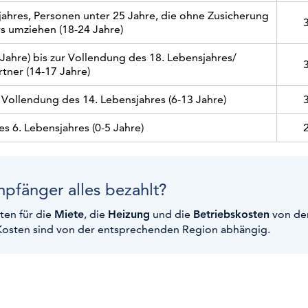
jahres, Personen unter 25 Jahre, die ohne Zusicherung
 umziehen (18-24 Jahre)
Jahre) bis zur Vollendung des 18. Lebensjahres/
tner (14-17 Jahre)
 Vollendung des 14. Lebensjahres (6-13 Jahre)
s 6. Lebensjahres (0-5 Jahre)
pfänger alles bezahlt?
en für die
Miete
, die
Heizung
und die
Betriebskosten
von de
osten sind von der entsprechenden Region abhängig.