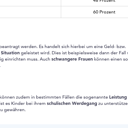
48 Prozent
60 Prozent
beantragt werden. Es handelt sich hierbei um eine Geld- bzw.
Situation
geleistet wird. Dies ist beispielsweise dann der Fal
ig einrichten muss. Auch
schwangere Frauen
können einen so
.
können zudem in bestimmten Fällen die sogenannte
Leistung 
ist es Kinder bei ihrem
schulischen Werdegang
zu unterstütz
u gewähren.