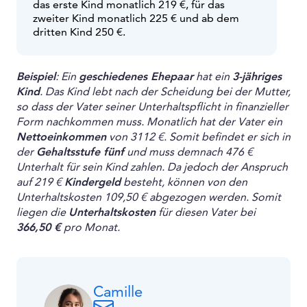
das erste Kind monatlich 219 €, für das
zweiter Kind monatlich 225 € und ab dem
dritten Kind 250 €.
Beispiel
: Ein
geschiedenes Ehepaar
hat ein
3-jähriges
Kind
. Das Kind lebt nach der Scheidung bei der Mutter,
so dass der Vater seiner Unterhaltspflicht in finanzieller
Form nachkommen muss. Monatlich hat der Vater ein
Nettoeinkommen
von 3112 €. Somit befindet er sich in
der
Gehaltsstufe fünf
und muss demnach 476 €
Unterhalt für sein Kind zahlen. Da jedoch der Anspruch
auf 219 €
Kindergeld
besteht, können von den
Unterhaltskosten 109,50 € abgezogen werden. Somit
liegen die
Unterhaltskosten
für diesen Vater bei
366,50 €
pro Monat.
Camille