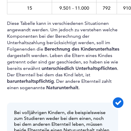
15
9.501 - 11.000
792
910
Diese Tabelle kann in verschiedenen Situationen
angewandt werden. Um jedoch zu verstehen welche
Komponenten bei der Berechnung der
Unterhaltszahlung berücksichtigt werden, soll im
Folgenenden die
Berechnung des Kinderunterhaltes
dargestellt werden. Leben die Eltern eines Kindes
getrennt oder sind gar geschieden, so haben sie wie
bereits erwähnt
unterschiedlich Unterhaltspflichten
.
Der Elternteil bei dem das Kind lebt, ist
barunterhaltspflichtig
. Der andere Elternteil zahlt
einen sogenannte
Naturunterhalt
.
Bei volljährigen Kindern, die beispielsweise
zum Studieren weder bei dem einen, noch
bei dem anderen Elternteil leben, müssen
beide Elternteile einen Naturunterhalt zahlen.