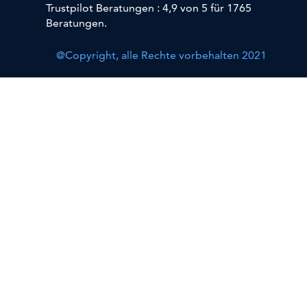
Trustpilot Beratungen : 4,9 von 5 für 1765
Beratungen.
@Copyright, alle Rechte vorbehalten 2021