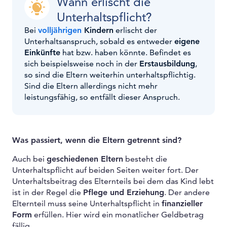
Wann erlischt die
Unterhaltspflicht?
Bei
volljährigen
Kindern
erlischt der
Unterhaltsanspruch, sobald es entweder
eigene
Einkünfte
hat bzw. haben könnte. Befindet es
sich beispielsweise noch in der
Erstausbildung
,
so sind die Eltern weiterhin unterhaltspflichtig.
Sind die Eltern allerdings nicht mehr
leistungsfähig, so entfällt dieser Anspruch.
Was passiert, wenn die Eltern getrennt sind?
Auch bei
geschiedenen Eltern
besteht die
Unterhaltspflicht auf beiden Seiten weiter fort. Der
Unterhaltsbeitrag des Elternteils bei dem das Kind lebt
ist in der Regel die
Pflege und Erziehung
. Der andere
Elternteil muss seine Unterhaltspflicht in
finanzieller
Form
erfüllen. Hier wird ein monatlicher Geldbetrag
fällig.