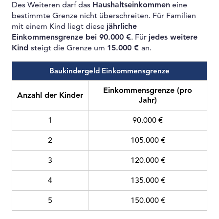
Des Weiteren darf das
Haushaltseinkommen
eine
bestimmte Grenze nicht überschreiten. Für Familien
mit einem Kind liegt diese
jährliche
Einkommensgrenze bei 90.000 €
. Für
jedes weitere
Kind
steigt die Grenze um
15.000 €
an.
Baukindergeld Einkommensgrenze
Einkommensgrenze (pro
Anzahl der Kinder
Jahr)
1
90.000 €
2
105.000 €
3
120.000 €
4
135.000 €
5
150.000 €