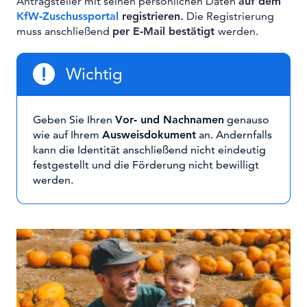
Antragsteller mit seinen persönlichen Daten
auf dem
KfW-Zuschussportal
registrieren.
Die Registrierung
muss anschließend
per E-Mail bestätigt
werden.
Wichtig
Geben Sie Ihren
Vor- und Nachnamen
genauso
wie auf Ihrem
Ausweisdokument
an. Andernfalls
kann die Identität anschließend nicht eindeutig
festgestellt und die Förderung nicht bewilligt
werden.