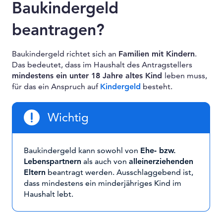
Baukindergeld
beantragen?
Baukindergeld richtet sich an
Familien mit Kindern
.
Das bedeutet, dass im Haushalt des Antragstellers
mindestens ein unter 18 Jahre altes Kind
leben muss,
für das ein Anspruch auf
Kindergeld
besteht.
Wichtig
Baukindergeld kann sowohl von
Ehe- bzw.
Lebenspartnern
als auch von
alleinerziehenden
Eltern
beantragt werden. Ausschlaggebend ist,
dass mindestens ein minderjähriges Kind im
Haushalt lebt.