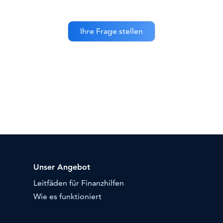
Unser Angebot
Leitfäden für Finanzhilfen
Wie es funktioniert