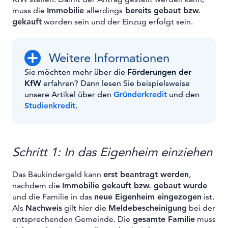
muss die
Immobilie
allerdings
bereits gebaut bzw.
gekauft
worden sein und der Einzug erfolgt sein.
Weitere Informationen
Sie möchten mehr über die
Förderungen der
KfW
erfahren? Dann lesen Sie beispielsweise
unsere Artikel über den
Gründerkredit
und den
Studienkredit
.
Schritt 1: In das Eigenheim einziehen
Das Baukindergeld kann
erst beantragt werden
,
nachdem die
Immobilie gekauft bzw. gebaut wurde
und die Familie in das
neue Eigenheim eingezogen
ist.
Als
Nachweis
gilt hier die
Meldebescheinigung
bei der
entsprechenden Gemeinde. Die
gesamte Familie
muss