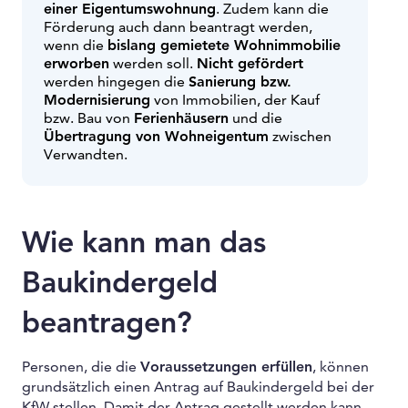
einer Eigentumswohnung
. Zudem kann die
Förderung auch dann beantragt werden,
wenn die
bislang gemietete Wohnimmobilie
erworben
werden soll.
Nicht gefördert
werden hingegen die
Sanierung bzw.
Modernisierung
von Immobilien, der Kauf
bzw. Bau von
Ferienhäusern
und die
Übertragung von Wohneigentum
zwischen
Verwandten.
Wie kann man das
Baukindergeld
beantragen?
Personen, die die
Voraussetzungen erfüllen
, können
grundsätzlich einen Antrag auf Baukindergeld bei der
KfW stellen. Damit der Antrag gestellt werden kann,