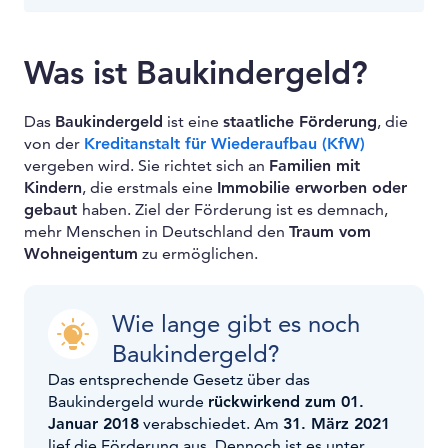
Was ist Baukindergeld?
Das
Baukindergeld
ist eine
staatliche Förderung
, die
von der
Kreditanstalt für Wiederaufbau (KfW)
vergeben wird. Sie richtet sich an
Familien mit
Kindern
, die erstmals eine
Immobilie erworben oder
gebaut
haben. Ziel der Förderung ist es demnach,
mehr Menschen in Deutschland den
Traum vom
Wohneigentum
zu ermöglichen.
Wie lange gibt es noch
Baukindergeld?
Das entsprechende Gesetz über das
Baukindergeld wurde
rückwirkend zum 01.
Januar 2018
verabschiedet. Am
31. März 2021
lief die Förderung aus. Dennoch ist es unter