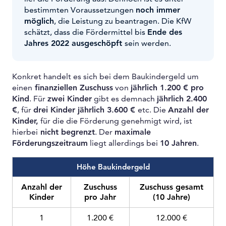
bestimmten Voraussetzungen
noch immer
möglich
, die Leistung zu beantragen. Die KfW
schätzt, dass die Fördermittel bis
Ende des
Jahres 2022 ausgeschöpft
sein werden.
Konkret handelt es sich bei dem Baukindergeld um
einen
finanziellen Zuschuss
von
jährlich 1.200 € pro
Kind
. Für
zwei Kinder
gibt es demnach
jährlich 2.400
€
, für
drei Kinder jährlich 3.600 €
etc. Die
Anzahl der
Kinder,
für die die Förderung genehmigt wird, ist
hierbei
nicht begrenzt
. Der
maximale
Förderungszeitraum
liegt allerdings bei
10 Jahren
.
Höhe Baukindergeld
Anzahl der
Zuschuss
Zuschuss gesamt
Kinder
pro Jahr
(10 Jahre)
1
1.200 €
12.000 €