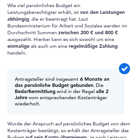
Wie viel persönliches Budget ein
Leistungsberechtigter erhält, ist
von den Leistungen
abhängig
, die er beantragt hat. Laut
Bundesministerium für Arbeit und Soziales werden im
Durchschnitt Summen
zwischen 200 € und 800 €
ausgezahlt. Hierbei kann es sich sowohl um eine
einmalige
als auch um eine
regelmäßige Zahlung
handeln.
Antragsteller sind insgesamt
6 Monate an
das persönliche Budget gebunden
. Die
Bedarfsermittlung
wird in der Regel
alle 2
Jahre
vom entsprechenden Kostenträger
wiederholt.
Wurde der Anspruch auf persönliches Budget von dem
Kostenträger bestätigt, so erhält der Antragsteller das
Budget
auf sein Konto überwiesen
. Je nach Leistung