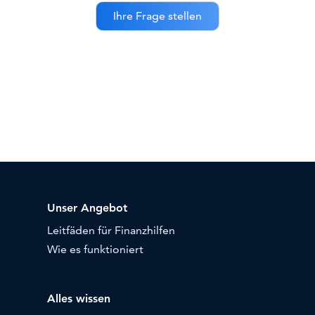
Unser Angebot
Leitfäden für Finanzhilfen
Wie es funktioniert
Alles wissen