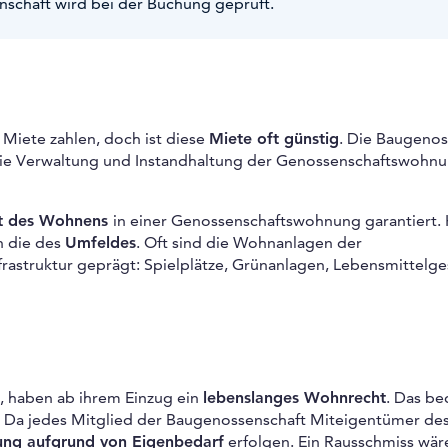
nschaft wird bei der Buchung geprüft.
Miete zahlen, doch ist diese
Miete oft günstig
. Die Baugenos
m die Verwaltung und Instandhaltung der Genossenschaftswohn
ät des Wohnens
in einer Genossenschaftswohnung garantiert. 
h die des
Umfeldes
. Oft sind die Wohnanlagen der
astruktur geprägt: Spielplätze, Grünanlagen, Lebensmittelge
, haben ab ihrem Einzug ein
lebenslanges Wohnrecht
. Das be
 Da jedes Mitglied der Baugenossenschaft Miteigentümer de
ung aufgrund von Eigenbedarf
erfolgen. Ein Rausschmiss wär