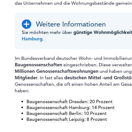
das Unternehmen und die Wohnungsbestände gemeinsc
Weitere Informationen
Sie möchten mehr über
günstige Wohnmöglichkei
Hamburg
.
Im Bundesverband deutscher Wohn- und Immobilienun
Baugenossenschaften
eingeschrieben. Diese verwalte
Millionen Genossenschaftswohnungen
und haben ung
Mitglieder
. In fast alles
deutschen Mittel -und Großst
Genossenschaften, die oft einen hohen Anteil am G
haben:
Baugenossenschaft Dresden: 20 Prozent
Baugenossenschaft Hamburg: 14 Prozent
Baugenossenschaft Berlin: 10 Prozent
Baugenossenschaft Leipzig: 8 Prozent