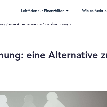
arrow_drop_down
Leitfäden für Finanzhilfen
Wie es funktio
ng: eine Alternative zur Sozialwohnung?
ung: eine Alternative z