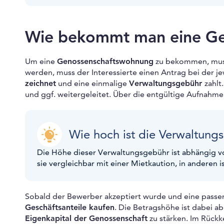
Wie bekommt man eine Ge
Um eine
Genossenschaftswohnung
zu bekommen, mu
werden, muss der Interessierte einen Antrag bei der j
zeichnet
und eine einmalige
Verwaltungsgebühr
zahlt
und ggf. weitergeleitet. Über die entgültige Aufnahm
Wie hoch ist die Verwaltun
Die Höhe dieser Verwaltungsgebühr ist abhängig von
sie vergleichbar mit einer Mietkaution, in anderen is
Sobald der Bewerber akzeptiert wurde und eine pas
Geschäftsanteile kaufen
. Die Betragshöhe ist dabei a
Eigenkapital der Genossenschaft
zu stärken. Im Rück