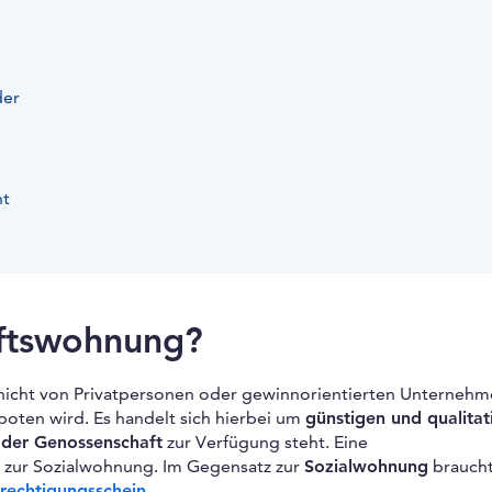
der
ht
aftswohnung?
nicht von Privatpersonen oder gewinnorientierten Unternehm
oten wird. Es handelt sich hierbei um
günstigen und qualitat
 der Genossenschaft
zur Verfügung steht. Eine
e zur Sozialwohnung. Im Gegensatz zur
Sozialwohnung
braucht
echtigungsschein
.