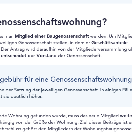
nossenschaftswohnung?
ss man
Mitglied einer Baugenossenschaft
werden. Um Mitglie
eweiligen Genossenschaft stellen, in dem er
Geschäftsanteile
. Der Antrag wird daraufhin von der Mitgliederversammlung ü
e
entscheidet der Vorstand
der Genossenschaft.
gsgebühr für eine Genossenschaftswohnun
 der Satzung der jeweiligen Genossenschaft. In einigen Fälle
t sie deutlich höher.
sende Wohnung gefunden wurde, muss das neue Mitglied
weite
bhängig von der Größe der Wohnung. Ziel dieser Beiträge ist e
kehrschluss gehört den Mitgliedern der Wohnungsbaugenosse