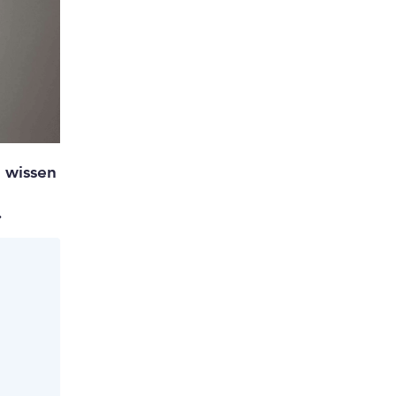
 wissen
.