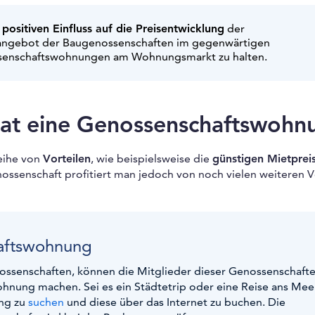
positiven Einfluss auf die Preisentwicklung
der
ngebot der Baugenossenschaften im gegenwärtigen
ssenschaftswohnungen am Wohnungsmarkt zu halten.
hat eine Genossenschaftswohn
eihe von
Vorteilen
, wie beispielsweise die
günstigen Mietprei
nossenschaft profitiert man jedoch von noch vielen weiteren V
haftswohnung
ssenschaften, können die Mitglieder dieser Genossenschafte
hnung machen. Sei es ein Städtetrip oder eine Reise ans Meer
ng zu
suchen
und diese über das Internet zu buchen. Die