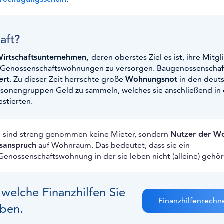
aft?
Wirtschaftsunternehmen,
deren oberstes Ziel es ist, ihre Mitgl
 Genossenschaftswohnungen zu versorgen. Baugenossenschaf
ert
. Zu dieser Zeit herrschte große
Wohnungsnot
in den deut
onengruppen Geld zu sammeln, welches sie anschließend in 
stierten.
, sind streng genommen keine Mieter, sondern
Nutzer der W
sanspruch
auf Wohnraum. Das bedeutet, dass sie ein
nossenschaftswohnung in der sie leben nicht (alleine) gehör
 welche Finanzhilfen Sie
Finanzhilfenrechn
ben.