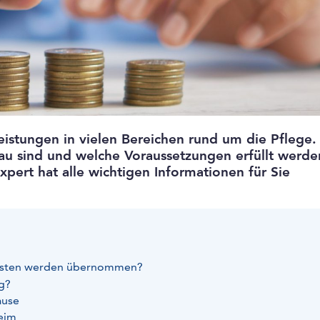
istungen in vielen Bereichen rund um die Pflege.
au sind und welche Voraussetzungen erfüllt werde
pert hat alle wichtigen Informationen für Sie
 Kosten werden übernommen?
g?
ause
eim