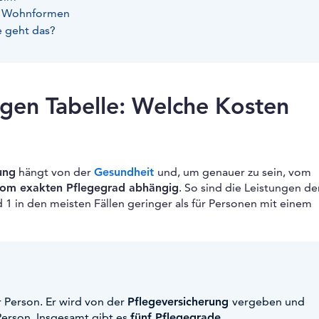
en Wohnformen
e geht das?
ngen Tabelle: Welche Kosten
ung
hängt von der
Gesundheit
und, um genauer zu sein, vom
om exakten Pflegegrad abhängig
. So sind die Leistungen de
 1 in den meisten Fällen geringer als für Personen mit einem
r Person. Er wird von der
Pflegeversicherung
vergeben und
Person. Insgesamt gibt es
fünf Pflegegrade
.