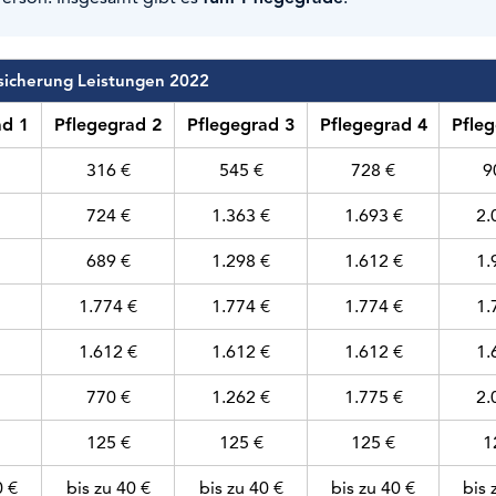
sicherung Leistungen 2022
ad 1
Pflegegrad 2
Pflegegrad 3
Pflegegrad 4
Pfleg
316 €
545 €
728 €
9
724 €
1.363 €
1.693 €
2.
689 €
1.298 €
1.612 €
1.
1.774 €
1.774 €
1.774 €
1.
1.612 €
1.612 €
1.612 €
1.
770 €
1.262 €
1.775 €
2.
125 €
125 €
125 €
1
0 €
bis zu 40 €
bis zu 40 €
bis zu 40 €
bis 