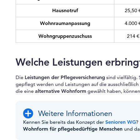
Hausnotruf
25,50 
Wohnraumanpassung
4.000 
Wohngruppenzuschuss
214 €
Welche Leistungen erbring
Die
Leistungen der Pflegeversicherung
sind vielfältig.
gepflegt werden und Leistungen auf die ausschließlic
die eine
alternative Wohnform
gewählt haben, können
Weitere Informationen
Kennen Sie bereits das Konzept der
Senioren WG
?
Wohnform für pflegebedürftige Menschen
und dar