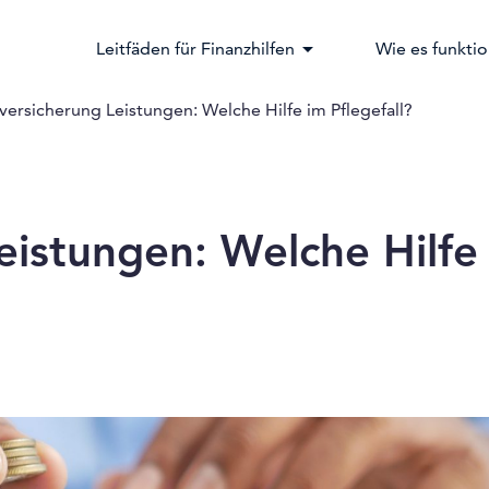
arrow_drop_down
Leitfäden für Finanzhilfen
Wie es funktio
versicherung Leistungen: Welche Hilfe im Pflegefall?
eistungen: Welche Hilfe