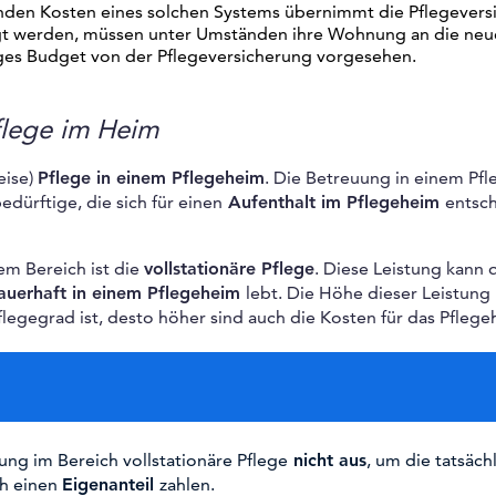
fenden Kosten eines solchen Systems übernimmt die Pflegevers
egt werden, müssen unter Umständen ihre Wohnung an die neu
aliges Budget von der Pflegeversicherung vorgesehen.
flege im Heim
eise)
Pflege in einem Pflegeheim
. Die Betreuung in einem Pf
ürftige, die sich für einen
Aufenthalt im Pflegeheim
entsc
em Bereich ist die
vollstationäre Pflege
. Diese Leistung kann 
uerhaft in einem Pflegeheim
lebt. Die Höhe dieser Leistung 
flegegrad ist, desto höher sind auch die Kosten für das Pflege
ung im Bereich vollstationäre Pflege
nicht aus
, um die tatsäch
ch einen
Eigenanteil
zahlen.