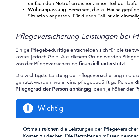
einfach den Notruf erreichen. Einen Teil der lau
Wohnanpassung
: Personen, die zu Hause gepfl
Situation anpassen. Für diesen Fall ist ein einm
Pflegeversicherung Leistungen bei P
Einige Pflegebedürftige entscheiden sich für die (zeitw
kostet jedoch Geld. Aus diesem Grund werden Pflegebed
von der Pflegeversicherung
finanziell unterstützt
.
Die wichtigste Leistung der Pflegeversicherung in dies
genutzt werden, wenn eine pflegebedürftige Person
da
Pflegegrad der Person abhängig
, denn je höher der P
Wichtig
Oftmals
reichen
die Leistungen der Pflegeversicher
Kosten zu decken. Die Betroffenen müssen demna