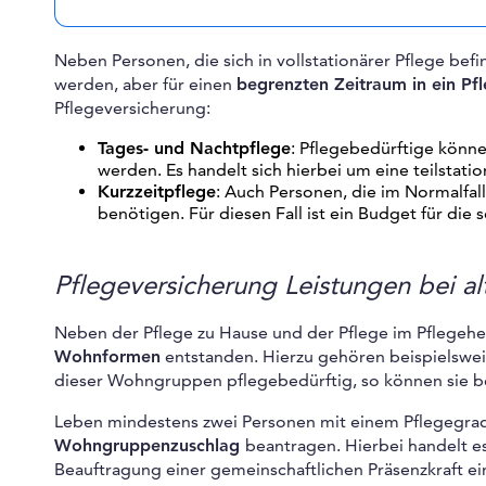
Neben Personen, die sich in vollstationärer Pflege bef
werden, aber für einen
begrenzten Zeitraum in ein P
Pflegeversicherung:
Tages- und Nachtpflege
: Pflegebedürftige könn
werden. Es handelt sich hierbei um eine teilstati
Kurzzeitpflege
: Auch Personen, die im Normalfal
benötigen. Für diesen Fall ist ein Budget für di
Pflegeversicherung Leistungen bei a
Neben der Pflege zu Hause und der Pflege im Pflegeh
Wohnformen
entstanden. Hierzu gehören beispielswe
dieser Wohngruppen pflegebedürftig, so können sie b
Leben mindestens zwei Personen mit einem Pflegegra
Wohngruppenzuschlag
beantragen. Hierbei handelt e
Beauftragung einer gemeinschaftlichen Präsenzkraft ei