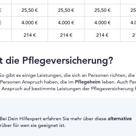
€
25,50 €
25,50 €
25,50 €
25
€
4.000 €
4.000 €
4.000 €
4.
214 €
214 €
214 €
2
t die Pflegeversicherung?
 So gibt es einige Leistungen, die sich an Personen richten, die
h Personen Anspruch haben, die im
Pflegeheim
leben. Auch Pe
 Anspruch auf bestimmte Leistungen der Pflegeversicherung 
 Bei Dein Hilfexpert erfahren Sie mehr über diese
alternative
über für wen sie geeignet ist.