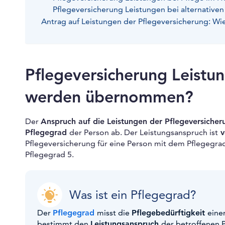
Pflegeversicherung Leistungen bei alternativ
Antrag auf Leistungen der Pflegeversicherung: Wi
Pflegeversicherung Leistu
werden übernommen?
Der
Anspruch auf die Leistungen der Pflegeversicher
Pflegegrad
der Person ab. Der Leistungsanspruch ist
v
Pflegeversicherung für eine Person mit dem Pflegegrad
Pflegegrad 5.
Was ist ein Pflegegrad?
Der
Pflegegrad
misst die
Pflegebedürftigkeit
eine
bestimmt den
Leistungsanspruch
der betroffenen 