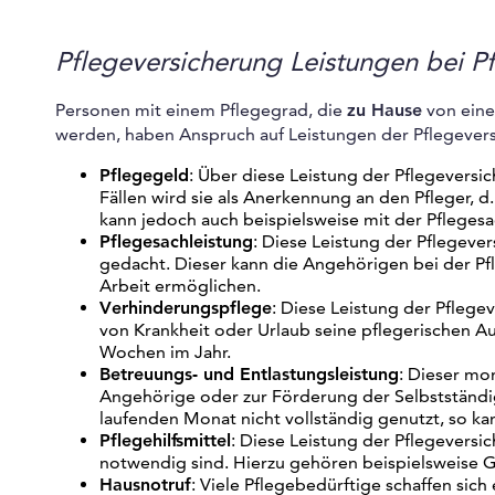
Pflegeversicherung Leistungen bei P
Personen mit einem Pflegegrad, die
zu Hause
von ein
werden, haben Anspruch auf Leistungen der Pflegevers
Pflegegeld
: Über diese Leistung der Pflegeversic
Fällen wird sie als Anerkennung an den Pfleger, d
kann jedoch auch beispielsweise mit der Pfleges
Pflegesachleistung
: Diese Leistung der Pflegeve
gedacht. Dieser kann die Angehörigen bei der Pf
Arbeit ermöglichen.
Verhinderungspflege
: Diese Leistung der Pfleg
von Krankheit oder Urlaub seine pflegerischen A
Wochen im Jahr.
Betreuungs- und Entlastungsleistung
: Dieser mo
Angehörige oder zur Förderung der Selbstständig
laufenden Monat nicht vollständig genutzt, so 
Pflegehilfsmittel
: Diese Leistung der Pflegeversic
notwendig sind. Hierzu gehören beispielsweise G
Hausnotruf
: Viele Pflegebedürftige schaffen sich