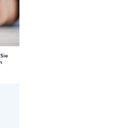
 Sie
n