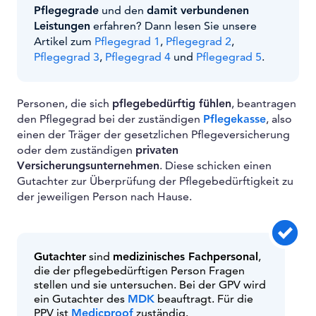
Pflegegrade
und den
damit verbundenen
Leistungen
erfahren? Dann lesen Sie unsere
Artikel zum
Pflegegrad 1
,
Pflegegrad 2
,
Pflegegrad 3
,
Pflegegrad 4
und
Pflegegrad 5
.
Personen, die sich
pflegebedürftig fühlen
, beantragen
den Pflegegrad bei der zuständigen
Pflegekasse
, also
einen der Träger der gesetzlichen Pflegeversicherung
oder dem zuständigen
privaten
Versicherungsunternehmen
. Diese schicken einen
Gutachter zur Überprüfung der Pflegebedürftigkeit zu
der jeweiligen Person nach Hause.
Gutachter
sind
medizinisches Fachpersonal
,
die der pflegebedürftigen Person Fragen
stellen und sie untersuchen. Bei der GPV wird
ein Gutachter des
MDK
beauftragt. Für die
PPV ist
Medicproof
zuständig.