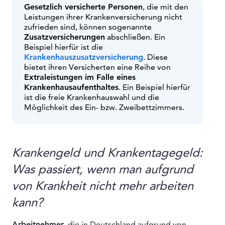
Gesetzlich versicherte Personen
, die mit den
Leistungen ihrer Krankenversicherung nicht
zufrieden sind, können sogenannte
Zusatzversicherungen
abschließen. Ein
Beispiel hierfür ist die
Krankenhauszusatzversicherung
. Diese
bietet ihren Versicherten eine Reihe von
Extraleistungen im Falle eines
Krankenhausaufenthaltes
. Ein Beispiel hierfür
ist die freie Krankenhauswahl und die
Môglichkeit des Ein- bzw. Zweibettzimmers.
Krankengeld und Krankentagegeld:
Was passiert, wenn man aufgrund
von Krankheit nicht mehr arbeiten
kann?
Arbeitnehmer
, die in Deutschland aufgrund von