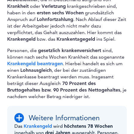
Krankheit
oder
Verletzung
krankgeschrieben sind,
haben in den
ersten sechs Wochen
grundsätzlich
Anspruch auf
Lohnfortzahlung
. Nach Ablauf dieser Zeit
ist der Arbeitgeber jedoch nicht mehr dazu
verpflichtet, das Gehalt auszuzahlen. Hier kommt das
Krankengeld
bzw. das
Krankentagegeld
ins Spiel.
Personen, die
gesetzlich krankenversichert
sind,
können nach sechs Wochen Krankheit das sogenannte
Krankengeld beantragen
. Hierbei handelt es sich um
einen
Lohnausgleich
, der bei der zuständigen
Krankenkasse beantragt werden muss. Insgesamt
beträgt dieser Ausgleich
70 Prozent des
Bruttogehaltes bzw. 90 Prozent des Nettogehaltes
, je
nachdem welcher Betrag niedriger ist.
Weitere Informationen
Das
Krankengeld
wird
höchstens 78 Wochen
innerhalb von
drei Jahren
ausgezahlt. Personen,