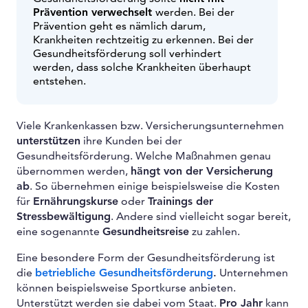
Prävention verwechselt
werden. Bei der
Prävention geht es nämlich darum,
Krankheiten rechtzeitig zu erkennen. Bei der
Gesundheitsförderung soll verhindert
werden, dass solche Krankheiten überhaupt
entstehen.
Viele Krankenkassen bzw. Versicherungsunternehmen
unterstützen
ihre Kunden bei der
Gesundheitsförderung. Welche Maßnahmen genau
übernommen werden,
hängt von der Versicherung
ab
. So übernehmen einige beispielsweise die Kosten
für
Ernährungskurse
oder
Trainings der
Stressbewältigung
. Andere sind vielleicht sogar bereit,
eine sogenannte
Gesundheitsreise
zu zahlen.
Eine besondere Form der Gesundheitsförderung ist
die
betriebliche Gesundheitsförderung
.
Unternehmen
können beispielsweise Sportkurse anbieten.
Unterstützt werden sie dabei vom Staat.
Pro Jahr
kann