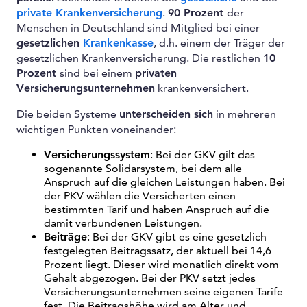
private Krankenversicherung
.
90 Prozent
der
Menschen in Deutschland sind Mitglied bei einer
gesetzlichen
Krankenkasse
, d.h. einem der Träger der
gesetzlichen Krankenversicherung. Die restlichen
10
Prozent
sind bei einem
privaten
Versicherungsunternehmen
krankenversichert.
Die beiden Systeme
unterscheiden sich
in mehreren
wichtigen Punkten voneinander:
Versicherungssystem
: Bei der GKV gilt das
sogenannte Solidarsystem, bei dem alle
Anspruch auf die gleichen Leistungen haben. Bei
der PKV wählen die Versicherten einen
bestimmten Tarif und haben Anspruch auf die
damit verbundenen Leistungen.
Beiträge
: Bei der GKV gibt es eine gesetzlich
festgelegten Beitragssatz, der aktuell bei 14,6
Prozent liegt. Dieser wird monatlich direkt vom
Gehalt abgezogen. Bei der PKV setzt jedes
Versicherungsunternehmen seine eigenen Tarife
fest. Die Beitragshöhe wird am Alter und