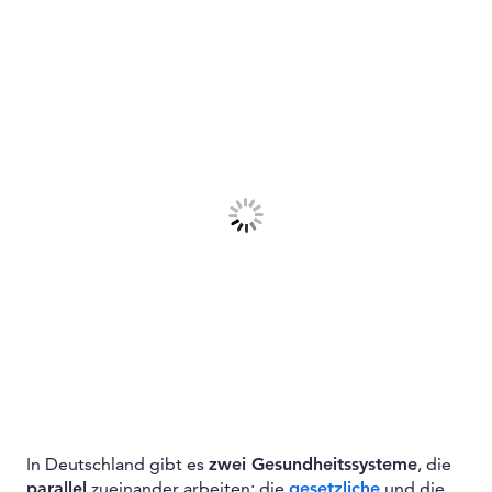
In Deutschland gibt es
zwei Gesundheitssysteme
, die
parallel
zueinander arbeiten: die
gesetzliche
und die