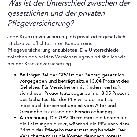
Was ist der Unterschied zwischen der
gesetzlichen und der privaten
Pflegeversicherung?
Jede
Krankenversicherung
, ob privat oder gesetzlich,
ist dazu verpflichtet ihren Kunden eine
Pflegeversicherung anzubieten
. Die
Unterschiede
zwischen den beiden Versicherungen sind ähnlich wie
bei der Krankenversicherung:
Beiträge
: Bei der GPV ist der Beitrag gesetzlich
vorgegeben und beträgt aktuell 3,04 Prozent des
Gehaltes. Für Versicherte mit Kindern verläuft
sich dieser Prozentsatz sogar auf nur 3,05 Prozent
des Gehaltes. Bei der PPV wird der Beitrag
individuell berechnet und ist vom Alter und
Gesundheitszustand der Person abhängig.
Abrechnung
: Die GPV übernimmt die Kosten für
die Leistungen direkt, während die PPV nach dem
Prinzip der Pflegekostenerstattung handelt. Der
Versicherte muss die Kosten demnach vorerst