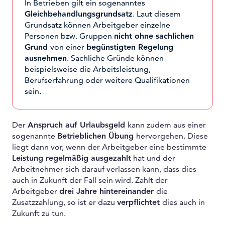
In Betrieben gilt ein sogenanntes
Gleichbehandlungsgrundsatz
. Laut diesem
Grundsatz können Arbeitgeber einzelne
Personen bzw. Gruppen
nicht ohne sachlichen
Grund
von einer
begünstigten Regelung
ausnehmen
. Sachliche Gründe können
beispielsweise die Arbeitsleistung,
Berufserfahrung oder weitere Qualifikationen
sein.
Der
Anspruch auf Urlaubsgeld
kann zudem aus einer
sogenannte
Betrieblichen Übung
hervorgehen. Diese
liegt dann vor, wenn der Arbeitgeber eine bestimmte
Leistung regelmäßig ausgezahlt
hat und der
Arbeitnehmer sich darauf verlassen kann, dass dies
auch in Zukunft der Fall sein wird. Zahlt der
Arbeitgeber
drei Jahre hintereinander
die
Zusatzzahlung, so ist er dazu
verpflichtet
dies auch in
Zukunft zu tun.