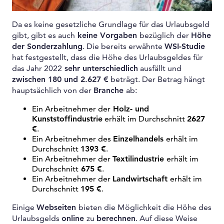
Da es keine gesetzliche Grundlage für das Urlaubsgeld
gibt, gibt es auch
keine Vorgaben
bezüglich der
Höhe
der Sonderzahlung
. Die bereits erwähnte
WSI-Studie
hat festgestellt, dass die Höhe des Urlaubsgeldes für
das Jahr 2022
sehr unterschiedlich
ausfällt und
zwischen 180 und 2.627 €
beträgt. Der Betrag hängt
hauptsächlich von der
Branche
ab:
Ein Arbeitnehmer der
Holz- und
Kunststoffindustrie
erhält im Durchschnitt
2627
€
.
Ein Arbeitnehmer des
Einzelhandels
erhält im
Durchschnitt
1393 €
.
Ein Arbeitnehmer der
Textilindustrie
erhält im
Durchschnitt
675 €
.
Ein Arbeitnehmer der
Landwirtschaft
erhält im
Durchschnitt
195 €
.
Einige
Webseiten
bieten die Möglichkeit die Höhe des
Urlaubsgelds
online
zu
berechnen
. Auf diese Weise