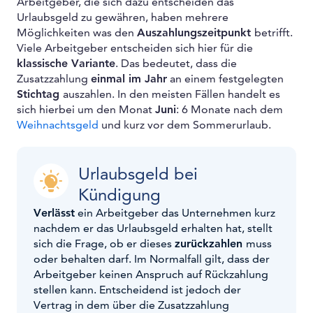
Arbeitgeber, die sich dazu entscheiden das
Urlaubsgeld zu gewähren, haben mehrere
Möglichkeiten was den
Auszahlungszeitpunkt
betrifft.
Viele Arbeitgeber entscheiden sich hier für die
klassische Variante
. Das bedeutet, dass die
Zusatzzahlung
einmal im Jahr
an einem festgelegten
Stichtag
auszahlen. In den meisten Fällen handelt es
sich hierbei um den Monat
Juni
: 6 Monate nach dem
Weihnachtsgeld
und kurz vor dem Sommerurlaub.
Urlaubsgeld bei
Kündigung
Verlässt
ein Arbeitgeber das Unternehmen kurz
nachdem er das Urlaubsgeld erhalten hat, stellt
sich die Frage, ob er dieses
zurückzahlen
muss
oder behalten darf. Im Normalfall gilt, dass der
Arbeitgeber keinen Anspruch auf Rückzahlung
stellen kann. Entscheidend ist jedoch der
Vertrag in dem über die Zusatzzahlung