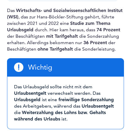
Das
Wirtschafts- und Sozialwissenschaftlichen Institut
(WSI)
, das zur Hans-Böckler-Stiftung gehört, führte
zwischen 2021 und 2022 eine
Studie zum Thema
Urlaubsgeld
durch. Hier kam heraus, dass
74 Prozent
der Beschäftigten
mit Tarifgehalt
die Sonderzahlung
erhalten. Allerdings bekommen nur
36 Prozent
der
Beschäftigten
ohne Tarifgehalt
die Sonderleistung.
Wichtig
Das Urlaubsgeld sollte nicht mit dem
Urlaubsentgelt
verwechselt werden. Das
Urlaubsgeld
ist eine
freiwillige Sonderzahlung
des Arbeitgebers, während das
Urlaubsentgelt
die
Weiterzahlung des Lohns bzw. Gehalts
während des Urlaubs
ist.