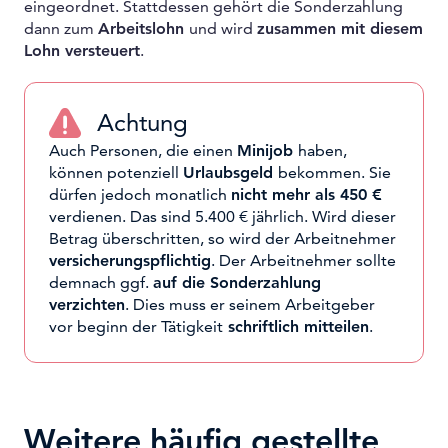
eingeordnet. Stattdessen gehört die Sonderzahlung
dann zum
Arbeitslohn
und wird
zusammen mit diesem
Lohn versteuert
.
Achtung
Auch Personen, die einen
Minijob
haben,
können potenziell
Urlaubsgeld
bekommen. Sie
dürfen jedoch monatlich
nicht mehr als 450 €
verdienen. Das sind 5.400 € jährlich. Wird dieser
Betrag überschritten, so wird der Arbeitnehmer
versicherungspflichtig
. Der Arbeitnehmer sollte
demnach ggf.
auf die Sonderzahlung
verzichten
. Dies muss er seinem Arbeitgeber
vor beginn der Tätigkeit
schriftlich mitteilen
.
Weitere häufig gestellte