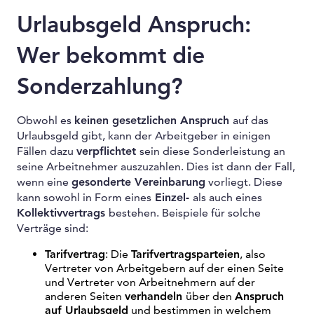
Urlaubsgeld Anspruch:
Wer bekommt die
Sonderzahlung?
Obwohl es
keinen gesetzlichen Anspruch
auf das
Urlaubsgeld gibt, kann der Arbeitgeber in einigen
Fällen dazu
verpflichtet
sein diese Sonderleistung an
seine Arbeitnehmer auszuzahlen. Dies ist dann der Fall,
wenn eine
gesonderte Vereinbarung
vorliegt. Diese
kann sowohl in Form eines
Einzel-
als auch eines
Kollektivvertrags
bestehen. Beispiele für solche
Verträge sind:
Tarifvertrag
: Die
Tarifvertragsparteien
, also
Vertreter von Arbeitgebern auf der einen Seite
und Vertreter von Arbeitnehmern auf der
anderen Seiten
verhandeln
über den
Anspruch
auf Urlaubsgeld
und bestimmen in welchem