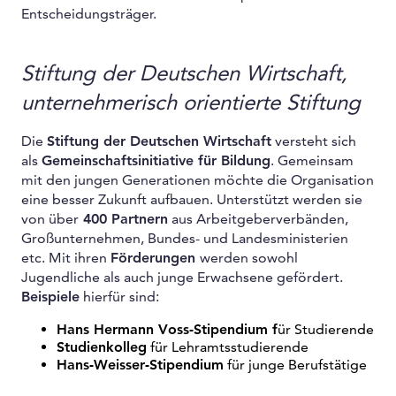
Entscheidungsträger.
Stiftung der Deutschen Wirtschaft,
unternehmerisch orientierte Stiftung
Die
Stiftung der Deutschen Wirtschaft
versteht sich
als
Gemeinschaftsinitiative für Bildung
. Gemeinsam
mit den jungen Generationen möchte die Organisation
eine besser Zukunft aufbauen. Unterstützt werden sie
von über
400 Partnern
aus Arbeitgeberverbänden,
Großunternehmen, Bundes- und Landesministerien
etc. Mit ihren
Förderungen
werden sowohl
Jugendliche als auch junge Erwachsene gefördert.
Beispiele
hierfür sind:
Hans Hermann Voss-Stipendium f
ür Studierende
Studienkolleg
für Lehramtsstudierende
Hans-Weisser-Stipendium
für junge Berufstätige