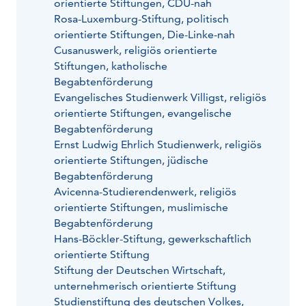
orientierte Stiftungen, CDU-nah
Rosa-Luxemburg-Stiftung, politisch
orientierte Stiftungen, Die-Linke-nah
Cusanuswerk, religiös orientierte
Stiftungen, katholische
Begabtenförderung
Evangelisches Studienwerk Villigst, religiös
orientierte Stiftungen, evangelische
Begabtenförderung
Ernst Ludwig Ehrlich Studienwerk, religiös
orientierte Stiftungen, jüdische
Begabtenförderung
Avicenna-Studierendenwerk, religiös
orientierte Stiftungen, muslimische
Begabtenförderung
Hans-Böckler-Stiftung, gewerkschaftlich
orientierte Stiftung
Stiftung der Deutschen Wirtschaft,
unternehmerisch orientierte Stiftung
Studienstiftung des deutschen Volkes,