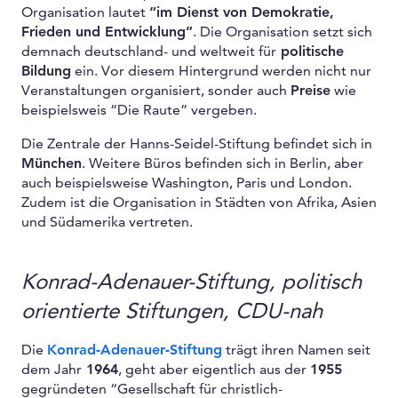
Organisation lautet
“im Dienst von Demokratie,
Frieden und Entwicklung”
. Die Organisation setzt sich
demnach deutschland- und weltweit für
politische
Bildung
ein. Vor diesem Hintergrund werden nicht nur
Veranstaltungen organisiert, sonder auch
Preise
wie
beispielsweis “Die Raute” vergeben.
Die Zentrale der Hanns-Seidel-Stiftung befindet sich in
München
. Weitere Büros befinden sich in Berlin, aber
auch beispielsweise Washington, Paris und London.
Zudem ist die Organisation in Städten von Afrika, Asien
und Südamerika vertreten.
Konrad-Adenauer-Stiftung, politisch
orientierte Stiftungen, CDU-nah
Die
Konrad-Adenauer-Stiftung
trägt ihren Namen seit
dem Jahr
1964
, geht aber eigentlich aus der
1955
gegründeten “Gesellschaft für christlich-