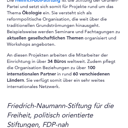
Die
Heinrich-Böll-Stiftung
ist die Stiftung der Grünen-
Partei und setzt sich somit für Projekte rund um das
Thema
Ökologie
ein. Sie versteht sich als
reformpolitische Organisation, die weit über die
traditionellen Grundströmungen hinausgeht.
Beispielsweise werden Seminare und Fachtagungen zu
aktuellen gesellschaftlichen Themen
organisiert und
Workshops angeboten.
An diesen Projekten arbeiten die Mitarbeiter der
Einrichtung in über
34 Büros
weltweit. Zudem pflegt
die Organisation Beziehungen zu über
100
internationalen Partner
in rund
60 verschiedenen
Ländern
. Sie verfügt somit über ein sehr weites
internationales Netzwerk.
Friedrich-Naumann-Stiftung für die
Freiheit, politisch orientierte
Stiftungen, FDP-nah