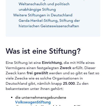
Weltanschaulich und politisch
unabhängige Stiftung
Weitere Stiftungen in Deutschland
Gerda-Henkel-Stiftung, Stiftung der
historischen Geisteswissenschaften
Was ist eine Stiftung?
Eine Stiftung ist eine
Einrichtung
, die mit Hilfe eines
Vermögens einen festgelegten
Zweck
erfüllt. Dieser
Zweck kann
frei gewählt
werden und so gibt es fast so
viele Zwecke wie es solche Organisationen in
Deutschland gibt, nämlich knapp
25.000
. Zu den
bekanntesten unter ihnen gehört:
die unternehmensgebundene
VolkswagenStiftung