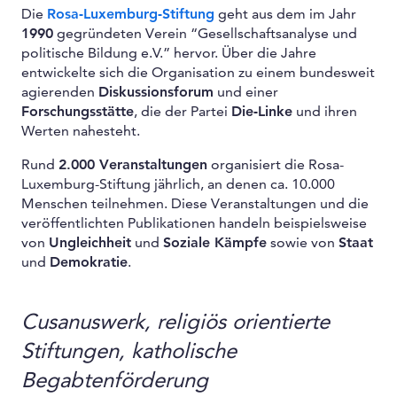
Die
Rosa-Luxemburg-Stiftung
geht aus dem im Jahr
1990
gegründeten Verein “Gesellschaftsanalyse und
politische Bildung e.V.” hervor. Über die Jahre
entwickelte sich die Organisation zu einem bundesweit
agierenden
Diskussionsforum
und einer
Forschungsstätte
, die der Partei
Die-Linke
und ihren
Werten nahesteht.
Rund
2.000 Veranstaltungen
organisiert die Rosa-
Luxemburg-Stiftung jährlich, an denen ca. 10.000
Menschen teilnehmen. Diese Veranstaltungen und die
veröffentlichten Publikationen handeln beispielsweise
von
Ungleichheit
und
Soziale Kämpfe
sowie von
Staat
und
Demokratie
.
Cusanuswerk, religiös orientierte
Stiftungen, katholische
Begabtenförderung