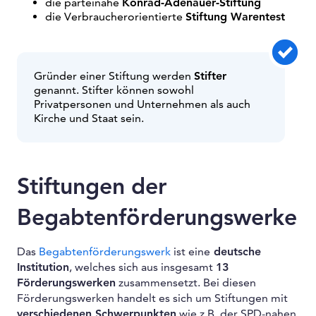
die parteinahe
Konrad-Adenauer-Stiftung
die Verbraucherorientierte
Stiftung Warentest
Gründer einer Stiftung werden
Stifter
genannt. Stifter können sowohl
Privatpersonen und Unternehmen als auch
Kirche und Staat sein.
Stiftungen der
Begabtenförderungswerke
Das
Begabtenförderungswerk
ist eine
deutsche
Institution
, welches sich aus insgesamt
13
Förderungswerken
zusammensetzt. Bei diesen
Förderungswerken handelt es sich um Stiftungen mit
verschiedenen Schwerpunkten
wie z.B. der SPD-nahen