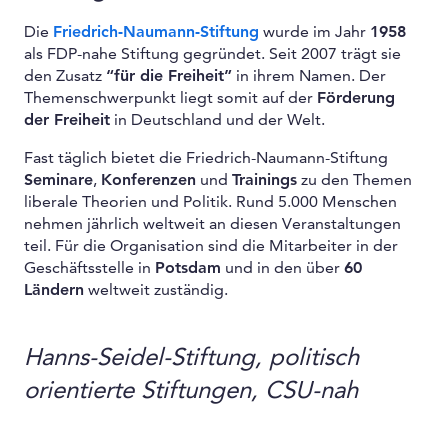
Die
Friedrich-Naumann-Stiftung
wurde im Jahr
1958
als FDP-nahe Stiftung gegründet. Seit 2007 trägt sie
den Zusatz
“für die Freiheit”
in ihrem Namen. Der
Themenschwerpunkt liegt somit auf der
Förderung
der Freiheit
in Deutschland und der Welt.
Fast täglich bietet die Friedrich-Naumann-Stiftung
Seminare
,
Konferenzen
und
Trainings
zu den Themen
liberale Theorien und Politik. Rund 5.000 Menschen
nehmen jährlich weltweit an diesen Veranstaltungen
teil. Für die Organisation sind die Mitarbeiter in der
Geschäftsstelle in
Potsdam
und in den über
60
Ländern
weltweit zuständig.
Hanns-Seidel-Stiftung, politisch
orientierte Stiftungen, CSU-nah