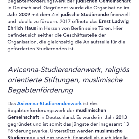
Begabtenförderungswerk der
jüdischen Gemeinschaft
in Deutschland. Gegründet wurde die Organisation im
Jahr 2009
mit dem Ziel
jüdische Studierende
finanziell
und ideelle zu fördern. 2017 öffnete das
Ernst Ludwig
Ehrlich Haus
im Herzen von Berlin seine Türen. Hier
befindet sich seither die Geschäftsstelle der
Organisation, die gleichzeitig die Anlaufstelle für die
geförderten Studierenden ist.
Avicenna-Studierendenwerk, religiös
orientierte Stiftungen, muslimische
Begabtenförderung
Das
Avicenna-Studierendenwerk
ist das
Begabtenförderungswerk der
muslimischen
Gemeinschaft
in Deutschland. Es wurde im Jahr
2013
gegründet und ist somit das jüngste der insgesamt 13
Förderungswerke. Unterstützt werden
muslimische
Studierende
und das sowohl finanziell als auch ideelle.