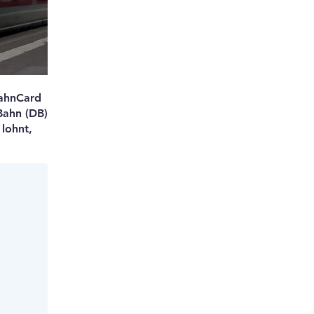
BahnCard
Bahn (DB)
 lohnt,