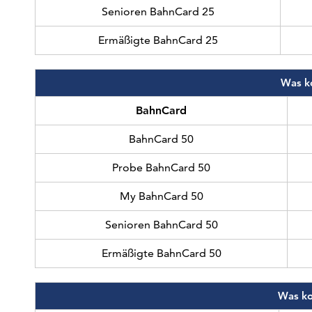
Senioren BahnCard 25
Ermäßigte BahnCard 25
Was k
BahnCard
BahnCard 50
Probe BahnCard 50
My BahnCard 50
Senioren BahnCard 50
Ermäßigte BahnCard 50
Was ko