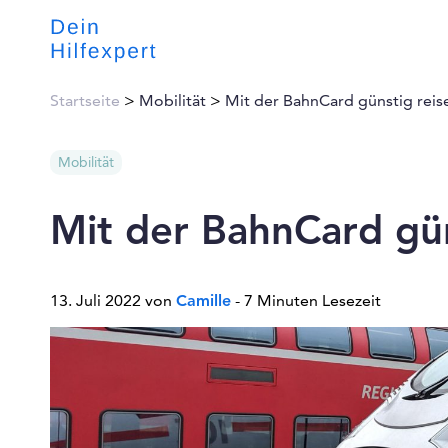
Startseite
>
Mobilität
>
Mit der BahnCard günstig reis
Mobilität
Mit der BahnCard gün
13. Juli 2022 von
Camille
- 7 Minuten Lesezeit