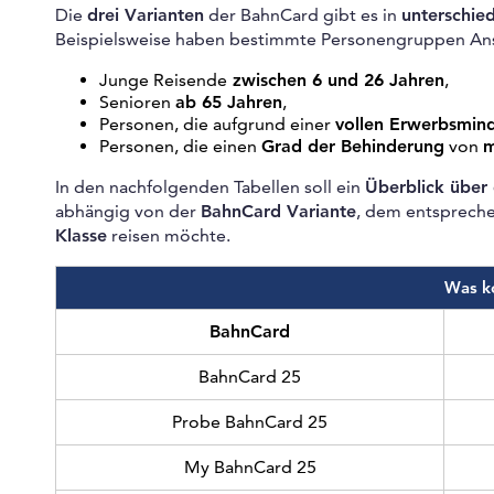
Die
drei Varianten
der BahnCard gibt es in
unterschie
Beispielsweise haben bestimmte Personengruppen An
Junge Reisende
zwischen 6 und 26 Jahren
,
Senioren
ab 65 Jahren
,
Personen, die aufgrund einer
vollen Erwerbsmi
Personen, die einen
Grad der Behinderung
von
m
In den nachfolgenden Tabellen soll ein
Überblick über 
abhängig von der
BahnCard Variante
, dem entsprec
Klasse
reisen möchte.
Was k
BahnCard
BahnCard 25
Probe BahnCard 25
My BahnCard 25