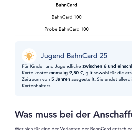
BahnCard
BahnCard 100
Probe BahnCard 100
Jugend BahnCard 25
Für Kinder und Jugendliche
zwischen 6 und einschl
Karte kostet
einmalig 9,50 €
, gilt sowohl für die e
Zeitraum von
5 Jahren
ausgestellt. Sie endet aller
Kartenhalters.
Was muss bei der Anschaf
Wer sich für eine der Varianten der BahnCard entschie