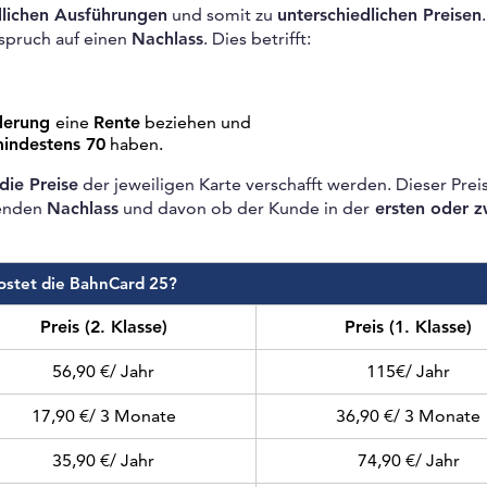
dlichen Ausführungen
und somit zu
unterschiedlichen Preisen
.
spruch auf einen
Nachlass
. Dies betrifft:
nderung
eine
Rente
beziehen und
indestens 70
haben.
die Preise
der jeweiligen Karte verschafft werden. Dieser Preis
henden
Nachlass
und davon ob der Kunde in der
ersten oder z
ostet die BahnCard 25?
Preis (2. Klasse)
Preis (1. Klasse)
56,90 €/ Jahr
115€/ Jahr
17,90 €/ 3 Monate
36,90 €/ 3 Monate
35,90 €/ Jahr
74,90 €/ Jahr