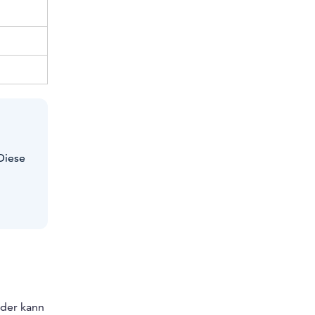
 Diese
 der kann