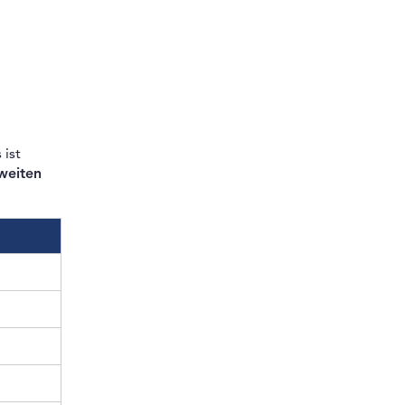
 ist
weiten