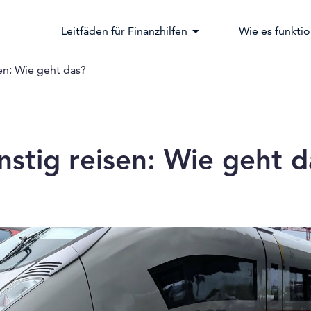
arrow_drop_down
Leitfäden für Finanzhilfen
Wie es funktio
en: Wie geht das?
stig reisen: Wie geht d