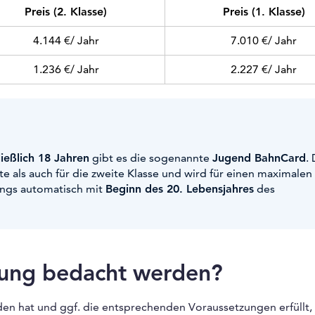
Preis (2. Klasse)
Preis (1. Klasse)
4.144 €/ Jahr
7.010 €/ Jahr
1.236 €/ Jahr
2.227 €/ Jahr
ießlich 18 Jahren
gibt es die sogenannte
Jugend BahnCard
.
rste als auch für die zweite Klasse und wird für einen maximalen
dings automatisch mit
Beginn des 20. Lebensjahres
des
fung bedacht werden?
den hat und ggf. die entsprechenden Voraussetzungen erfüllt,